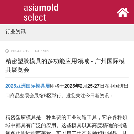
行业资讯
首页
展会概览
2024/07/12
1509
精密塑胶模具的多功能应用领域 - 广州国际模
具展览会
观众中心
2025亚洲国际模具展
即将于
2025年2月25-27日
在中国进出
参展中心
口商品交易会展馆B区举行。邀您关注今日新资讯：
同期活动
精密塑胶模具是一种重要的工业制造工具，它在各种领
新闻中心
域中都具有广泛的应用。这些模具以其高度精确的制造
和多功能性能而著称，可以用于生产各种塑料制品，从