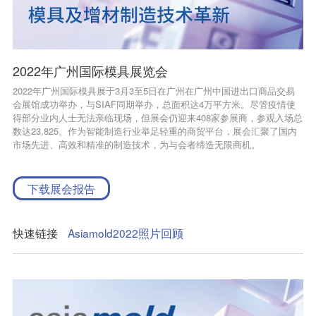
2022年广州国际模具展览会
2022年广州国际模具展于3月3至5日在广州在广州中国进出口商品交易
会展馆成功举办，与SIAF同期举办，总面积达4万平方米。尽管疫情使
得部分业内人士无法亲临现场，但展会仍迎来408家参展商，参观入场总
数达23,825。作为智能制造行业举足轻重的商贸平台，展会汇聚了国内
市场先进、高效和精准的制造技术，为与会者缔造无限商机。
下载展会报告
快速链接
Asiamold2022照片回顾