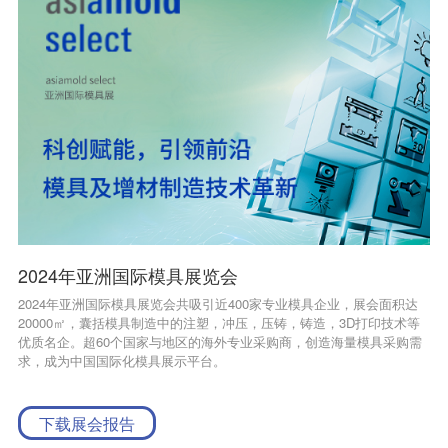
2024年亚洲国际模具展览会
2024年亚洲国际模具展览会共吸引近400家专业模具企业，展会面积达
20000㎡，囊括模具制造中的注塑，冲压，压铸，铸造，3D打印技术等
优质名企。超60个国家与地区的海外专业采购商，创造海量模具采购需
求，成为中国国际化模具展示平台。
下载展会报告