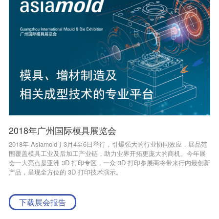
2018年广州国际模具展览会
2018年 Asiamold于3月4至6日举行，引爆强大的行业协同效应，展品范
围覆盖模具工业及后加工产业链，助力业界开拓更庞大的商机。今年展
会一大亮点是亚洲 3D 打印专区，一众 3D 打印参展商将带来行内最创新
产品，呈现全方位的 3D 打印技术演示。
下载展会报告