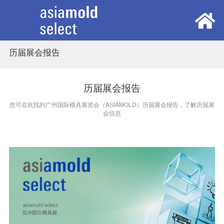
历届展会报告
首页
展会概览
历届展会报告
您可在此找到广州国际模具展览会（ASIAMOLD）历届展会报告，了解历届展
会信息
观众中心
参展中心
同期活动
新闻中心