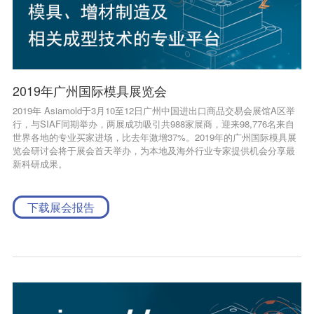
2019年广州国际模具展览会
2019年 Asiamold于3月10至12日广州中国进出口商品交易会展馆A区举
行，与SIAF同期举办，两展成功吸引共988家展商，迎来98,776名来自
世界各地的专业买家进场，比去年激增37%。2019年的广州国际模具展
览会研讨会将于展会首天举办，为本地及海外行业专家提供机会分享最
新科研成果。
下载展会报告