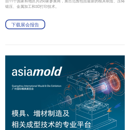
自11个国家和地区共250家参展商，展出范围包括最新的模具制造、压铸
锻压、金属加工和3D打印技术。
下载展会报告