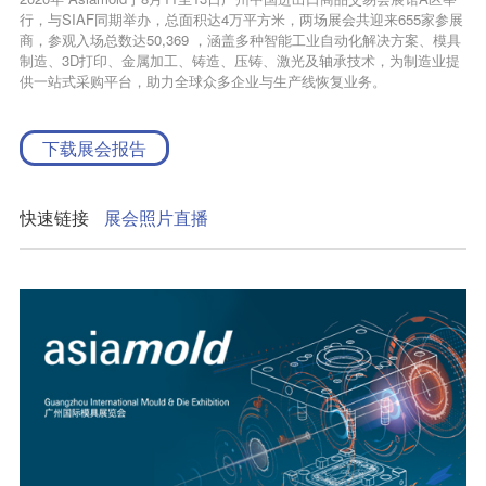
行，与SIAF同期举办，总面积达4万平方米，两场展会共迎来655家参展
商，参观入场总数达50,369 ，涵盖多种智能工业自动化解决方案、模具
制造、3D打印、金属加工、铸造、压铸、激光及轴承技术，为制造业提
供一站式采购平台，助力全球众多企业与生产线恢复业务。
下载展会报告
快速链接
展会照片直播