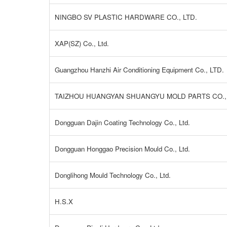
NINGBO SV PLASTIC HARDWARE CO., LTD.
XAP(SZ) Co., Ltd.
Guangzhou Hanzhi Air Conditioning Equipment Co., LTD.
TAIZHOU HUANGYAN SHUANGYU MOLD PARTS CO., 
Dongguan Dajin Coating Technology Co., Ltd.
Dongguan Honggao Precision Mould Co., Ltd.
Donglihong Mould Technology Co., Ltd.
H.S.X