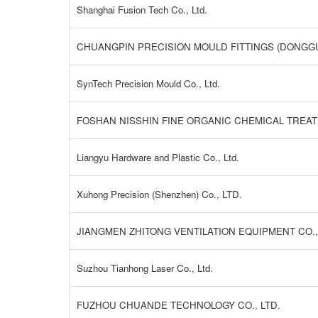
Shanghai Fusion Tech Co., Ltd.
CHUANGPIN PRECISION MOULD FITTINGS (DONGGUA
SynTech Precision Mould Co., Ltd.
FOSHAN NISSHIN FINE ORGANIC CHEMICAL TREATM
Liangyu Hardware and Plastic Co., Ltd.
Xuhong Precision (Shenzhen) Co., LTD.
JIANGMEN ZHITONG VENTILATION EQUIPMENT CO.,
Suzhou Tianhong Laser Co., Ltd.
FUZHOU CHUANDE TECHNOLOGY CO., LTD.