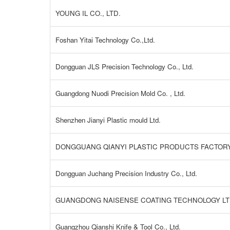
YOUNG IL CO., LTD.
Foshan Yitai Technology Co.,Ltd.
Dongguan JLS Precision Technology Co., Ltd.
Guangdong Nuodi Precision Mold Co. , Ltd.
Shenzhen Jianyi Plastic mould Ltd.
DONGGUANG QIANYI PLASTIC PRODUCTS FACTOR
Dongguan Juchang Precision Industry Co., Ltd.
GUANGDONG NAISENSE COATING TECHNOLOGY L
Guangzhou Qianshi Knife & Tool Co., Ltd.