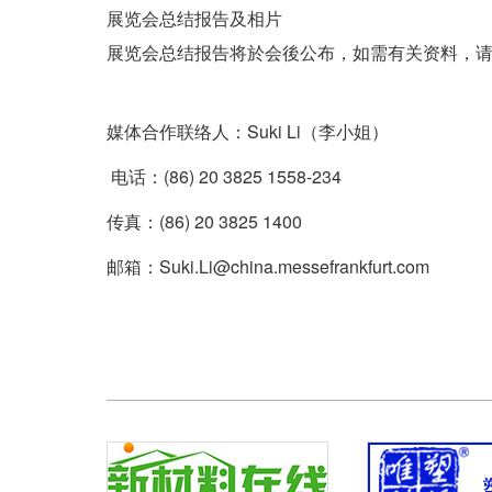
展览会总结报告及相片

媒体合作联络人：Suki Li（李小姐）
 电话：(86) 20 3825 1558-234
邮箱：Suki.Li@china.messefrankfurt.com