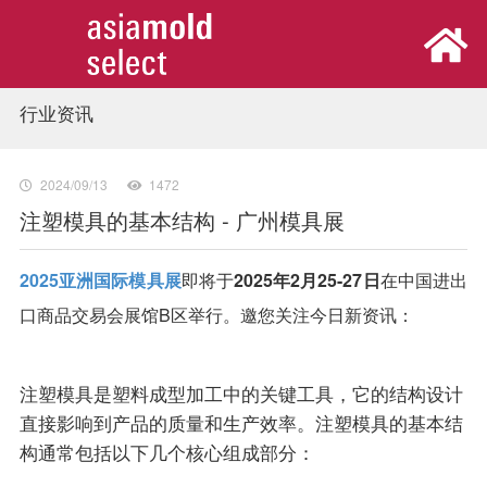
行业资讯
首页
展会概览
2024/09/13
1472
注塑模具的基本结构 - 广州模具展
观众中心
2025亚洲国际模具展
即将于
2025年2月25-27日
在中国进出
口商品交易会展馆B区举行。邀您关注今日新资讯：
参展中心
同期活动
注塑模具是塑料成型加工中的关键工具，它的结构设计
直接影响到产品的质量和生产效率。注塑模具的基本结
新闻中心
构通常包括以下几个核心组成部分：