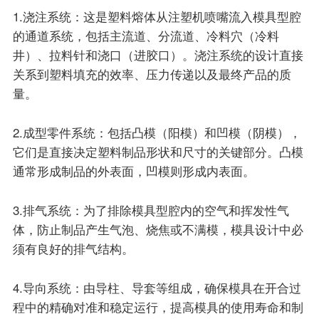
1.浇注系统：这是塑料熔体从注塑机喷嘴流入模具型腔
联系我们
的通道系统，包括主流道、分流道、冷料穴（冷料
井）、拉料针和浇口（进胶口）。浇注系统的设计直接
EN
关系到塑料填充的效率、压力传递以及最终产品的质
量。
2.成型零件系统：包括凸模（阳模）和凹模（阴模），
它们是直接决定塑料制品形状和尺寸的关键部分。凸模
通常形成制品的外表面，凹模则形成内表面。
3.排气系统：为了排除模具型腔内的空气和挥发性气
体，防止制品产生气泡、烧焦或不满模，模具设计中必
须有良好的排气结构。
4.导向系统：由导柱、导套等组成，确保模具在开合过
程中的精确对准和稳定运行，提高模具的使用寿命和制