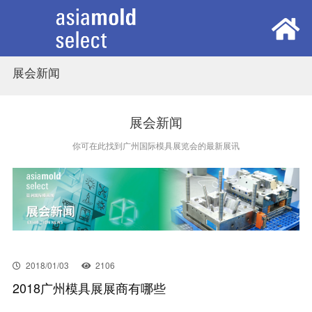
展会新闻
首页
展会概览
展会新闻
你可在此找到广州国际模具展览会的最新展讯
观众中心
参展中心
同期活动
2018/01/03
2106
2018广州模具展展商有哪些
新闻中心